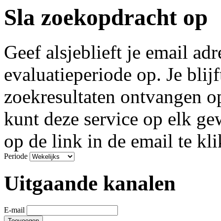
Sla zoekopdracht op
Geef alsjeblieft je email ad
evaluatieperiode op. Je blij
zoekresultaten ontvangen o
kunt deze service op elk g
op de link in de email te kl
Periode
Uitgaande kanalen
E-mail
Toevoegen