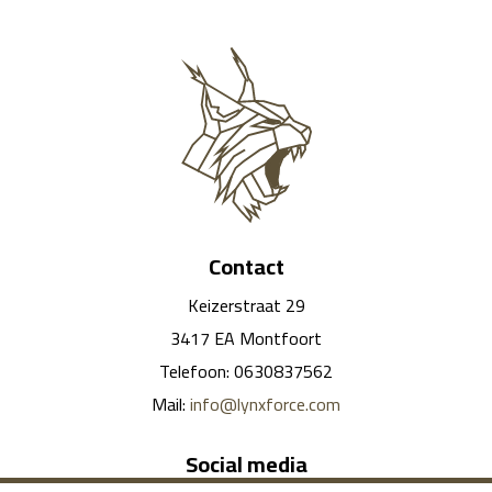
Contact
Keizerstraat 29
3417 EA Montfoort
Telefoon: 0630837562
Mail:
info@lynxforce.com
Social media