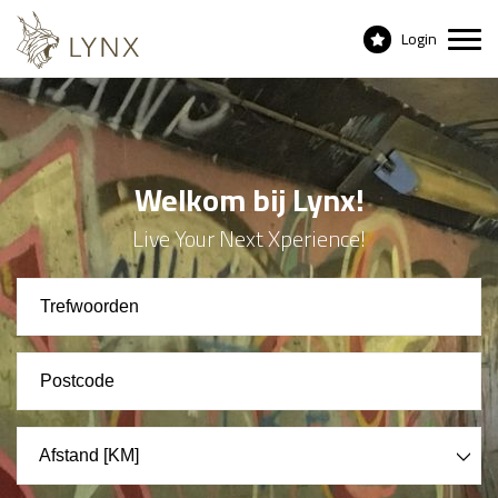
Login
Welkom bij Lynx!
Live Your Next Xperience!
Afstand [KM]