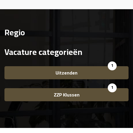
Regio
Vacature categorieën
1
Uitzenden
1
ZZP Klussen