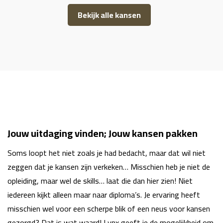
Bekijk alle kansen
Jouw uitdaging vinden; Jouw kansen pakken
Soms loopt het niet zoals je had bedacht, maar dat wil niet
zeggen dat je kansen zijn verkeken… Misschien heb je niet de
opleiding, maar wel de skills… laat die dan hier zien! Niet
iedereen kijkt alleen maar naar diploma’s. Je ervaring heeft
misschien wel voor een scherpe blik of een neus voor kansen
gezorgd? Dat is wat waard! Lynx geeft je de mogelijkheid om