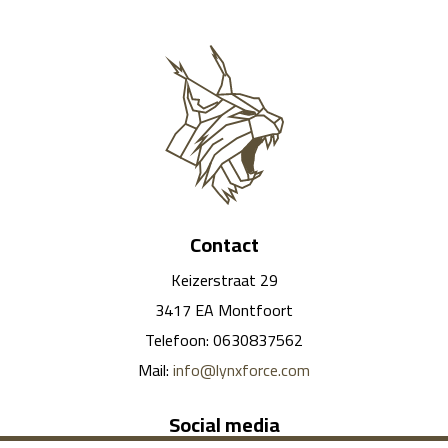
Contact
Keizerstraat 29
3417 EA Montfoort
Telefoon: 0630837562
Mail:
info@lynxforce.com
Social media