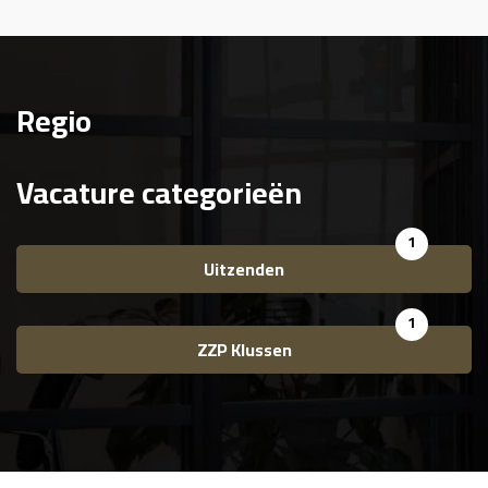
Regio
Vacature categorieën
1
Uitzenden
1
ZZP Klussen