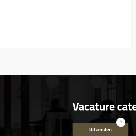
Vacature cat
1
Uitzenden