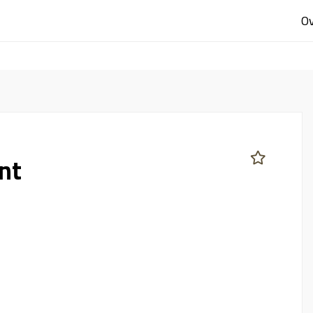
Ov
nt