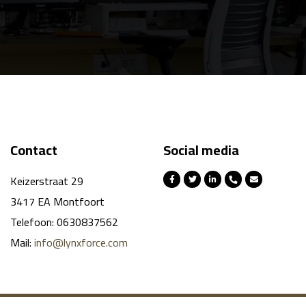
Contact
Social media
Keizerstraat 29
3417 EA Montfoort
Telefoon: 0630837562
Mail:
info@lynxforce.com